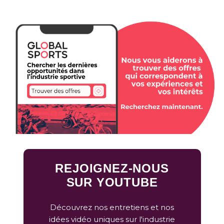
REJOIGNEZ-NOUS
SUR YOUTUBE
Découvrez nos entretiens et nos
idées vidéo uniques sur l'industrie