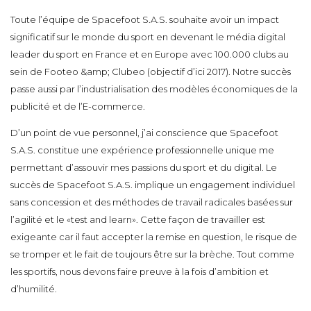
Toute l’équipe de Spacefoot S.A.S. souhaite avoir un impact
significatif sur le monde du sport en devenant le média digital
leader du sport en France et en Europe avec 100.000 clubs au
sein de Footeo &amp; Clubeo (objectif d’ici 2017). Notre succès
passe aussi par l’industrialisation des modèles économiques de la
publicité et de l’E-commerce.
D’un point de vue personnel, j’ai conscience que Spacefoot
S.A.S. constitue une expérience professionnelle unique me
permettant d’assouvir mes passions du sport et du digital. Le
succès de Spacefoot S.A.S. implique un engagement individuel
sans concession et des méthodes de travail radicales basées sur
l’agilité et le «test and learn». Cette façon de travailler est
exigeante car il faut accepter la remise en question, le risque de
se tromper et le fait de toujours être sur la brèche. Tout comme
les sportifs, nous devons faire preuve à la fois d’ambition et
d’humilité.