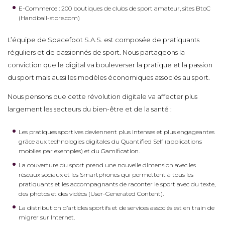
E-Commerce : 200 boutiques de clubs de sport amateur, sites BtoC
(Handball-store.com)
L’équipe de Spacefoot S.A.S. est composée de pratiquants
réguliers et de passionnés de sport. Nous partageons la
conviction que le digital va bouleverser la pratique et la passion
du sport mais aussi les modèles économiques associés au sport.
Nous pensons que cette révolution digitale va affecter plus
largement les secteurs du bien-être et de la santé :
Les pratiques sportives deviennent plus intenses et plus engageantes
grâce aux technologies digitales du Quantified Self (applications
mobiles par exemples) et du Gamification.
La couverture du sport prend une nouvelle dimension avec les
réseaux sociaux et les Smartphones qui permettent à tous les
pratiquants et les accompagnants de raconter le sport avec du texte,
des photos et des vidéos (User-Generated Content).
La distribution d’articles sportifs et de services associés est en train de
migrer sur Internet.