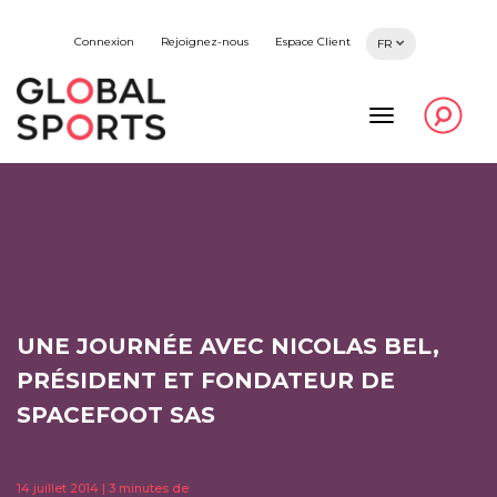
Connexion
Rejoignez-nous
Espace Client
FR
UNE JOURNÉE AVEC NICOLAS BEL,
PRÉSIDENT ET FONDATEUR DE
SPACEFOOT SAS
14
juillet
2014
| 3 minutes de