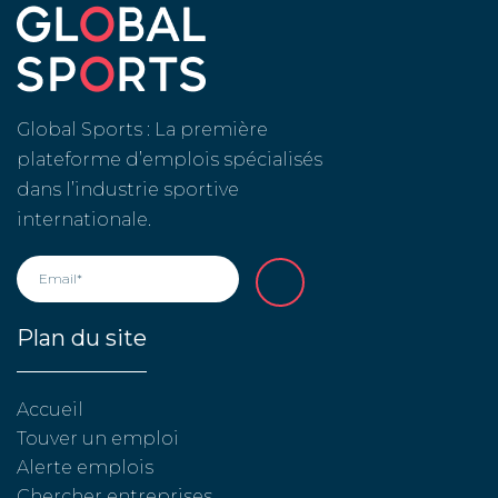
Global Sports : La première
plateforme d’emplois spécialisés
dans l’industrie sportive
internationale.
Plan du site
Accueil
Touver un emploi
Alerte emplois
Chercher entreprises